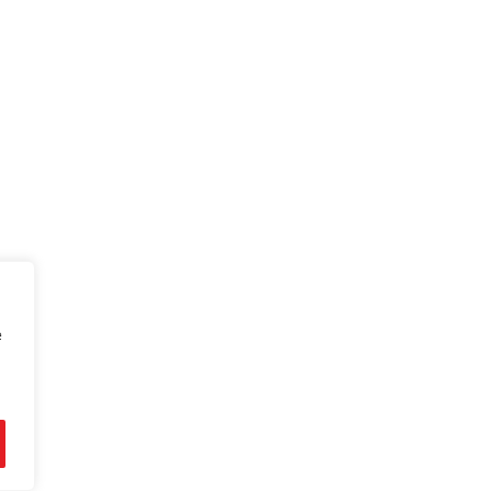
e
Back
To