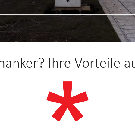
nker? Ihre Vorteile au