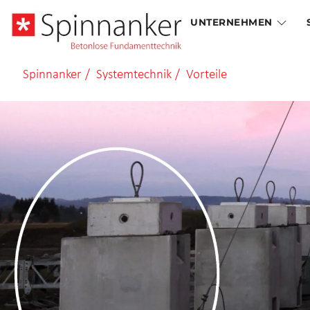
Skip
UNTERNEHMEN
to
content
Spinnanker
/
Systemtechnik
/
Vorteile