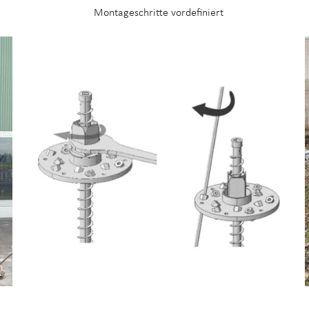
u
Montageschritte vordefiniert