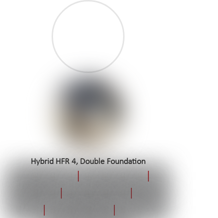
Hybrid HFR 4, Double Foundation