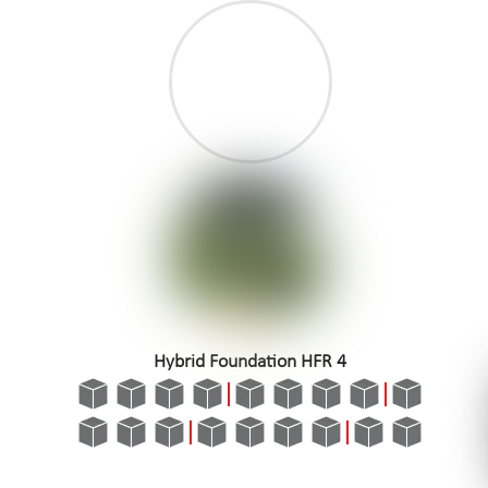
Hybrid Foundation HFR 4